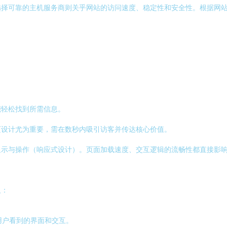
择可靠的主机服务商则关乎网站的访问速度、稳定性和安全性。根据网站
能轻松找到所需信息。
页设计尤为重要，需在数秒内吸引访客并传达核心价值。
显示与操作（响应式设计）。页面加载速度、交互逻辑的流畅性都直接影
及：
构建用户看到的界面和交互。