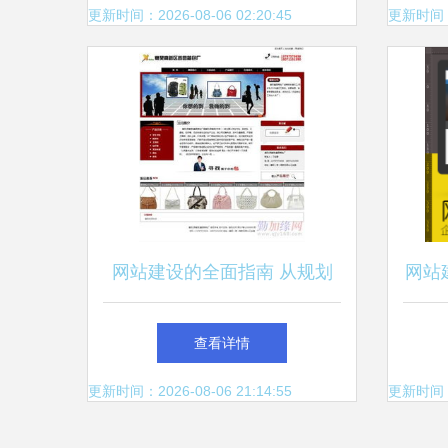
更新时间：2026-08-06 02:20:45
更新时间：20
网站建设的全面指南 从规划
网站
到上线
查看详情
更新时间：2026-08-06 21:14:55
更新时间：20