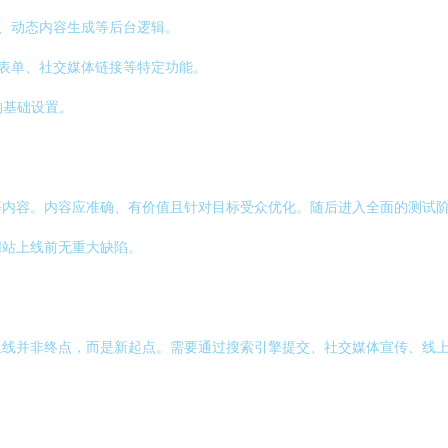
、动态内容生成等后台逻辑。
表单、社交媒体链接等特定功能。
的基础设置。
等内容。内容应准确、有价值且针对目标受众优化。随后进入全面的测试
网站上线前无重大缺陷。
上线并非终点，而是新起点。需要通过搜索引擎提交、社交媒体宣传、线