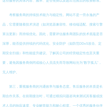
这些服务的具体内容、频率、是否免费以及超出范围后的收费标准。
考察服务商的持续技术能力与稳定性。网站不是一劳永逸的产
品，它需要随着技术演进（如浏览器兼容性、移动端适配、搜索引擎
算法更新）而持续优化。因此，需要评估服务商团队的技术底蕴是否
深厚，能否提供持续的代码优化、安全防护（如防范DDoS攻击、定
期安全扫描）和性能提升建议。了解其公司的经营稳定性也至关重
要，避免因服务商倒闭或核心人员流失而导致网站沦为“数字孤儿”，
无人维护。
第三，重视服务商的沟通效率与服务态度。售后服务的本质是长
期合作关系。在前期接洽时，可通过模拟问题咨询来测试其客服或技
术人员的响应速度、专业解答能力和耐心程度。一个优秀的服务伙伴