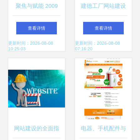
聚焦与赋能 2009
建德工厂网站建设
产品创新数字化峰
费用详解 搭建网站
查看详情
查看详情
会汽车/摩托车/零
成本与费用明细全
更新时间：2026-08-08
更新时间：2026-08-08
10:25:03
07:16:20
配件行业沙龙回顾
分析
与实践启示
网站建设的全面指
电器、手机配件与