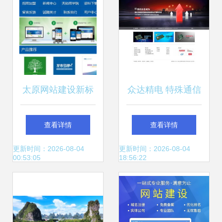
太原网站建设新标
众达精电 特殊通信
杆 企盟天助如何为
领域网站建设的标
查看详情
查看详情
企业打造数字核心
杆案例
更新时间：2026-08-04
更新时间：2026-08-04
00:53:05
18:56:22
资产？