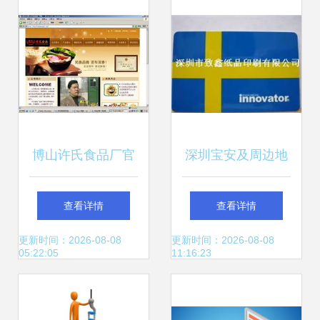
市视觉艺术新标杆
助力5G新型架构与
网站建设
博山许氏食品厂官
深圳宝安及周边地
方网站建设方案
区印刷包装与标识
查看详情
查看详情
——传统美食与数
制作服务全览
更新时间：2026-08-08
更新时间：2026-08-08
05:22:05
11:16:23
字时代的完美融合