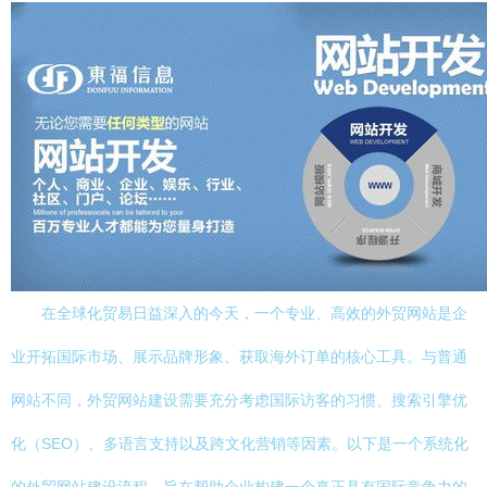
在全球化贸易日益深入的今天，一个专业、高效的外贸网站是企
业开拓国际市场、展示品牌形象、获取海外订单的核心工具。与普通
网站不同，外贸网站建设需要充分考虑国际访客的习惯、搜索引擎优
化（SEO）、多语言支持以及跨文化营销等因素。以下是一个系统化