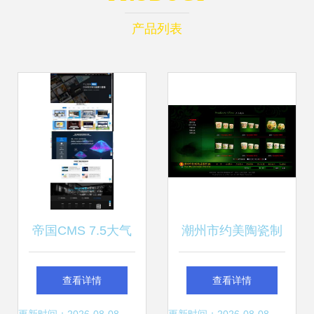
产品列表
帝国CMS 7.5大气
潮州市约美陶瓷制
高科技感企业网站
作厂官网建设 数字
查看详情
查看详情