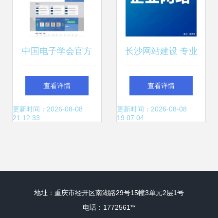
中国电子学会官方
长沙网站建设 专业
网站建设 赋能行业
公司如何助力企业
查看详情
查看详情
交流与科技创新的
打造优质线上门户
更新时间：2026-08-08
更新时间：2026-08-08
21:12:33
19:07:04
数字平台
地址：重庆市经开区南湖路29号15幢3单元2层1号
电话：1772561**