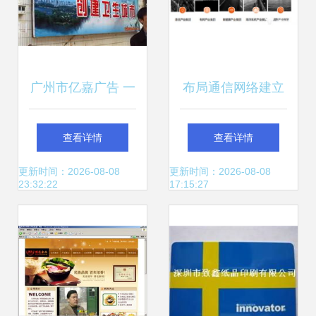
广州市亿嘉广告 一
布局通信网络建立
站式综合广告制作
工业互联网 中天科
查看详情
查看详情
解决方案，打造城
技以特种输电技术
更新时间：2026-08-08
更新时间：2026-08-08
23:32:22
17:15:27
市视觉艺术新标杆
助力5G新型架构与
网站建设