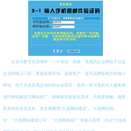
在当今数字化浪潮中，一个专业、高效、美观的企业网站不仅是
企业的线上门面，更是拓展市场、连接客户、提升品牌影响力的核心
阵地。对于大连及周边地区的企业而言，选择一家可靠的本土服务商
进行网站建设与网络推广，能够获得更贴近需求、沟通更顺畅、服务
更及时的专业支持。本文将围绕“大连网站建设”、“大连网站制
作”、“大连网站建设公司”、“大连网络推广”等核心需求，并以“大连新