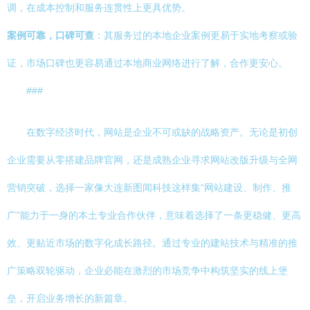
调，在成本控制和服务连贯性上更具优势。
案例可靠，口碑可查
：其服务过的本地企业案例更易于实地考察或验
证，市场口碑也更容易通过本地商业网络进行了解，合作更安心。
###
在数字经济时代，网站是企业不可或缺的战略资产。无论是初创
企业需要从零搭建品牌官网，还是成熟企业寻求网站改版升级与全网
营销突破，选择一家像大连新图闻科技这样集“网站建设、制作、推
广”能力于一身的本土专业合作伙伴，意味着选择了一条更稳健、更高
效、更贴近市场的数字化成长路径。通过专业的建站技术与精准的推
广策略双轮驱动，企业必能在激烈的市场竞争中构筑坚实的线上堡
垒，开启业务增长的新篇章。