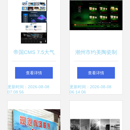
帝国CMS 7.5大气
潮州市约美陶瓷制
高科技感企业网站
作厂官网建设 数字
查看详情
查看详情
模板 开启自适应建
赋能传统陶瓷产业
更新时间：2026-08-08
更新时间：2026-08-08
07:08:56
06:14:06
站新篇章
新篇章