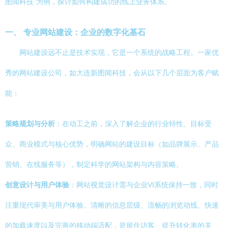
图闻科技”为例，探讨如何构建成功的线上业务体系。
一、 专业网站建设：企业的数字化基石
网站建设远不止是技术实现，它是一个系统的战略工程。一家优
秀的网站建设公司，如大连新图闻科技，会从以下几个层面为客户赋
能：
策略规划与分析
：在动工之前，深入了解企业的行业特性、目标受
众、商业模式与核心优势，明确网站的建设目标（如品牌展示、产品
营销、在线服务等），制定科学的网站架构与内容策略。
创意设计与用户体验
：网站视觉设计需与企业VI系统保持一致，同时
注重现代审美与用户体验。清晰的信息层级、流畅的浏览动线、快速
的加载速度以及完善的移动端适配，是留住访客、提升转化率的关